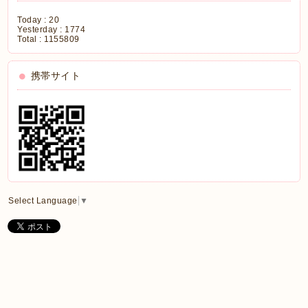
Today :
20
Yesterday :
1774
Total :
1155809
携帯サイト
Select Language
▼