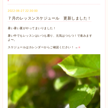
2022-06-27 22:30:00
７月のレッスンスケジュール 更新しました！
暑い暑い夏がやってまいりました！
暑い中でもレッスンはいつも通り、元気はつらつ！で進みます
よ〜。
スケジュールはカレンダーからご確認ください！ →
★