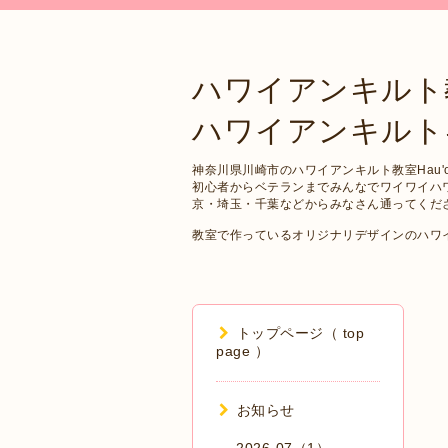
ハワイアンキルト
ハワイアンキルトキット 
神奈川県川崎市のハワイアンキルト教室Hau'oli
初心者からベテランまでみんなでワイワイハ
京・埼玉・千葉などからみなさん通ってくだ
教室で作っているオリジナリデザインのハワ
トップページ（ top
page ）
お知らせ