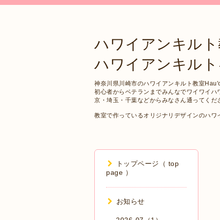
ハワイアンキルト
ハワイアンキルトキット 
神奈川県川崎市のハワイアンキルト教室Hau'oli
初心者からベテランまでみんなでワイワイハ
京・埼玉・千葉などからみなさん通ってくだ
教室で作っているオリジナリデザインのハワ
トップページ（ top
page ）
お知らせ