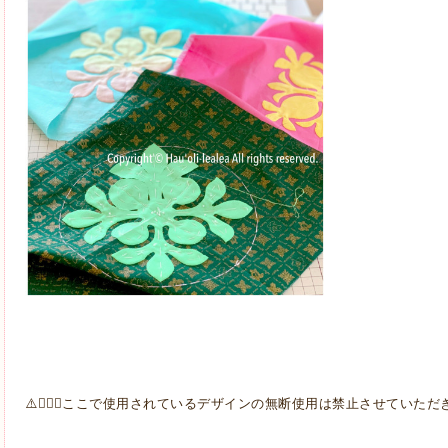
⚠️🙅🏼‍♀️ここで使用されているデザインの無断使用は禁止させていた