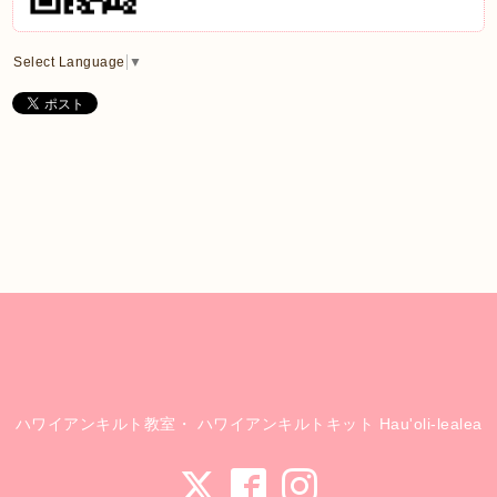
Select Language
▼
ハワイアンキルト教室・ ハワイアンキルトキット Hau'oli-lealea