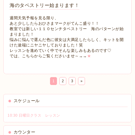
海のタペストリー始まります！
週間天気予報を見る限り、
あと少ししたらおひさまマークがてんこ盛り！！
教室では新しい１１０センチタペストリー 海のパターンが始
まりました！
悩みに悩んで選んだ色に彼女は大満足したらしく、キットを開
けた途端にニヤニヤしておりました！笑
レッスンを進めていく中でそんな楽しみもあるのです♡
では、こちらからご覧くださいませ～→→
★
1
2
3
»
スケジュール
10:30 日曜日クラス レッスン
カウンター