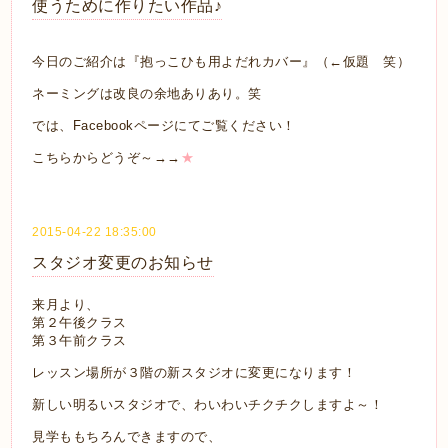
使うために作りたい作品♪
今日のご紹介は『抱っこひも用よだれカバー』（←仮題 笑）
ネーミングは改良の余地ありあり。笑
では、Facebookページにてご覧ください！
こちらからどうぞ～→→
★
2015-04-22 18:35:00
スタジオ変更のお知らせ
来月より、
第２午後クラス
第３午前クラス
レッスン場所が３階の新スタジオに変更になります！
新しい明るいスタジオで、わいわいチクチクしますよ～！
見学ももちろんできますので、