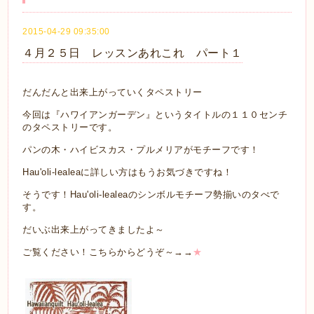
2015-04-29 09:35:00
４月２５日 レッスンあれこれ パート１
だんだんと出来上がっていくタペストリー
今回は『ハワイアンガーデン』というタイトルの１１０センチ
のタペストリーです。
パンの木・ハイビスカス・プルメリアがモチーフです！
Hau'oli-lealeaに詳しい方はもうお気づきですね！
そうです！Hau'oli-lealeaのシンボルモチーフ勢揃いのタぺで
す。
だいぶ出来上がってきましたよ～
ご覧ください！こちらからどうぞ～→→
★