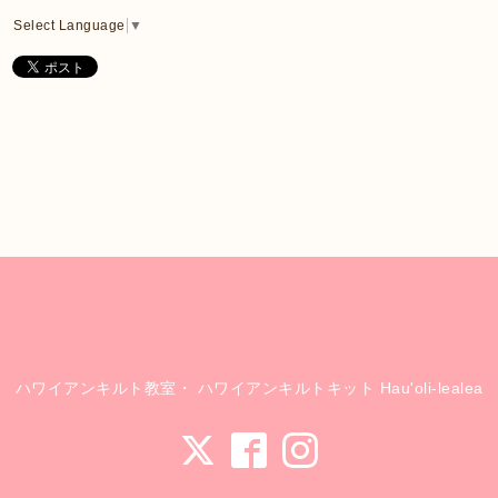
Select Language
▼
ハワイアンキルト教室・ ハワイアンキルトキット Hau'oli-lealea