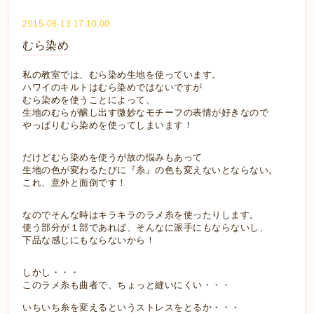
2015-08-13 17:10:00
むら染め
私の教室では、むら染め生地を使っています。
ハワイのキルトはむら染めではないですが
むら染めを使うことによって、
生地のむらが醸し出す微妙なモチーフの表情が好きなので
やっぱりむら染めを使ってしまいます！
だけどむら染めを使うが故の悩みもあって
生地の色が変わるたびに『糸』の色も変えないとならない。
これ、意外と面倒です！
なのでそんな時はキラキラのラメ糸を使ったりします。
使う部分が１部であれば、そんなに派手にもならないし、
下品な感じにもならないから！
しかし・・・
このラメ糸も曲者で、ちょっと縫いにくい・・・
いちいち糸を変えるというストレスをとるか・・・