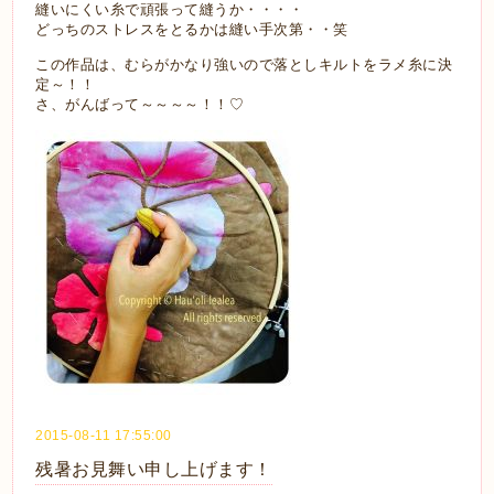
縫いにくい糸で頑張って縫うか・・・・
どっちのストレスをとるかは縫い手次第・・笑
この作品は、むらがかなり強いので落としキルトをラメ糸に決
定～！！
さ、がんばって～～～～！！♡
2015-08-11 17:55:00
残暑お見舞い申し上げます！