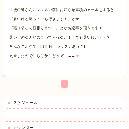
生徒の皆さんにレッスン前にお知らせ事項のメールをすると
『暑いけど這ってでも行きます！』とか
『張り切って頑張ります！』とかお返事を頂きます！
暑いだのなんだの言ってられない！！でも暑いけど・・笑
そんなこんなで 8月8日 レッスンあれこれ
更新したのでこちらからどうぞ～→→
★
1
スケジュール
カウンター