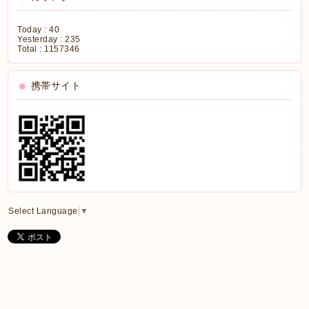
Today :
40
Yesterday :
235
Total :
1157346
携帯サイト
Select Language
▼