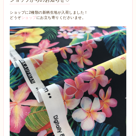
ショップに2種類の新柄生地が入荷しました！
どうぞ
ショップ
にお立ち寄りくださいませ。