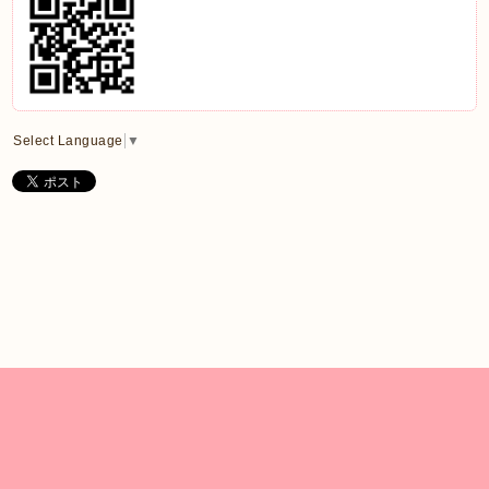
Select Language
▼