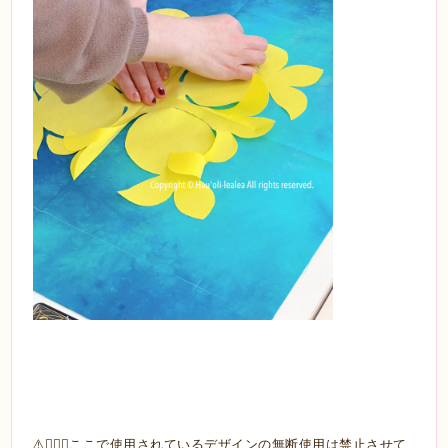
⚠️🙅🏼‍♀️ここで使用されているデザインの無断使用は禁止させて