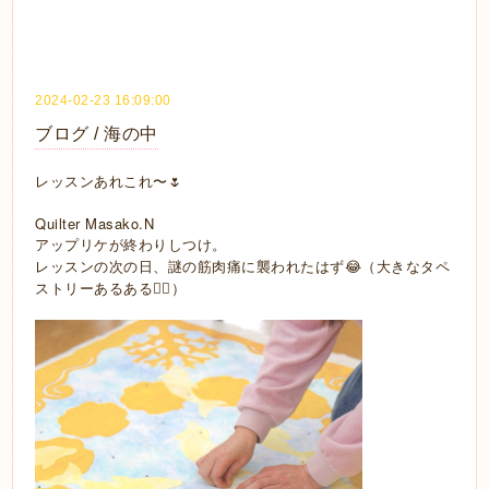
2024-02-23 16:09:00
ブログ / 海の中
レッスンあれこれ〜🌷
Quilter Masako.N
アップリケが終わりしつけ。
レッスンの次の日、謎の筋肉痛に襲われたはず😂（大きなタペ
ストリーあるある☝🏼）