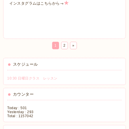
★
→
インスタグラムはこちらから
1
2
»
スケジュール
10:30 日曜日クラス レッスン
カウンター
Today :
501
Yesterday :
293
Total :
1157042