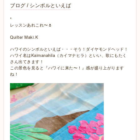
ブログ / シンボルといえば
*
レッスンあれこれ〜🌷
Quilter Maki.K
ハワイのシンボルといえば・・・そう！ダイヤモンドヘッド！
ハワイ名はKaimanahila（カイマナヒラ）といい、歌にもたく
さん出てきます！
この景色を見ると『ハワイに来た〜！』感が盛り上がります
ね！