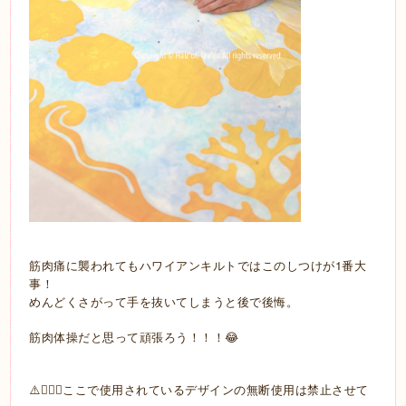
筋肉痛に襲われてもハワイアンキルトではこのしつけが1番大
事！
めんどくさがって手を抜いてしまうと後で後悔。
筋肉体操だと思って頑張ろう！！！😂
⚠️🙅🏼‍♀️ここで使用されているデザインの無断使用は禁止させて