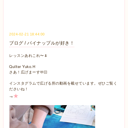
2024-02-21 18:44:00
ブログ / パイナップルが好き！
レッスンあれこれ〜🌷
Quilter Yuko.H
さあ！広げまーす🫶🏻
インスタグラムで広げる所の動画を載せています。ぜひご覧く
ださいね！
★
→