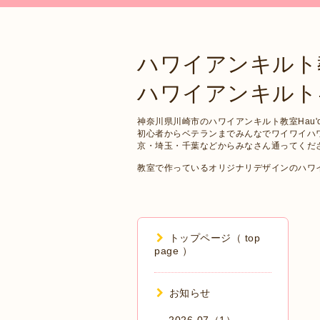
ハワイアンキルト
ハワイアンキルトキット 
神奈川県川崎市のハワイアンキルト教室Hau'oli
初心者からベテランまでみんなでワイワイハ
京・埼玉・千葉などからみなさん通ってくだ
教室で作っているオリジナリデザインのハワ
トップページ（ top
page ）
お知らせ