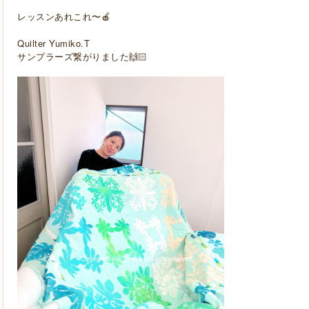
レッスンあれこれ〜🍎
Quilter Yumiko.T
サンプラーズ繋がりました🙌🏻