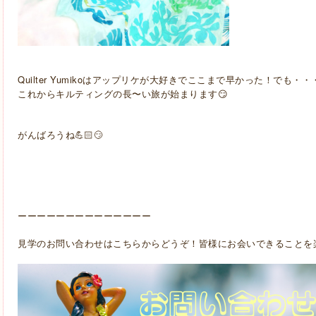
Quilter Yumikoはアップリケが大好きでここまで早かった！でも・・
これからキルティングの長〜い旅が始まります😏
がんばろうね💪🏻😏
ーーーーーーーーーーーーーー
見学のお問い合わせはこちらからどうぞ！皆様にお会いできることを