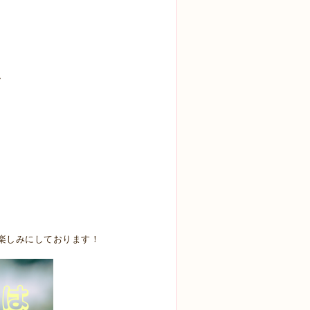
・
楽しみにしております！