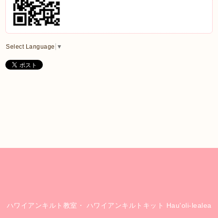
Select Language
▼
ハワイアンキルト教室・ ハワイアンキルトキット Hau'oli-lealea