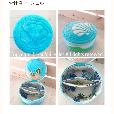
お針箱 ＊ シェル