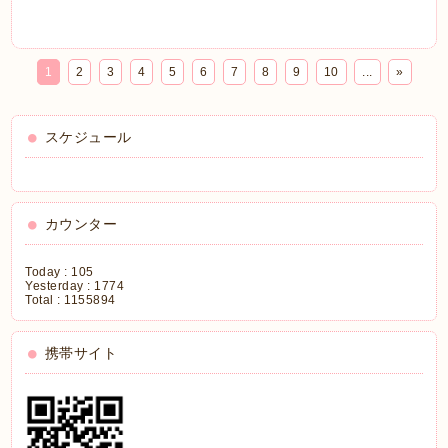
1
2
3
4
5
6
7
8
9
10
...
»
スケジュール
カウンター
Today :
105
Yesterday :
1774
Total :
1155894
携帯サイト