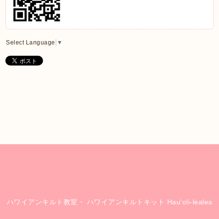
Select Language
▼
ハワイアンキルト教室・ ハワイアンキルトキット Hau'oli-lealea