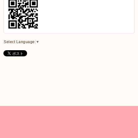
Select Language
▼