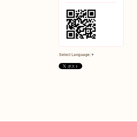
Select Language
▼