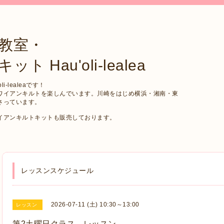
教室・
Hau'oli-lealea
-lealeaです！
ワイアンキルトを楽しんでいます。川崎をはじめ横浜・湘南・東
さっています。
イアンキルトキットも販売しております。
レッスンスケジュール
2026-07-11 (土) 10:30～13:00
レッスン
第2土曜日クラス レッスン