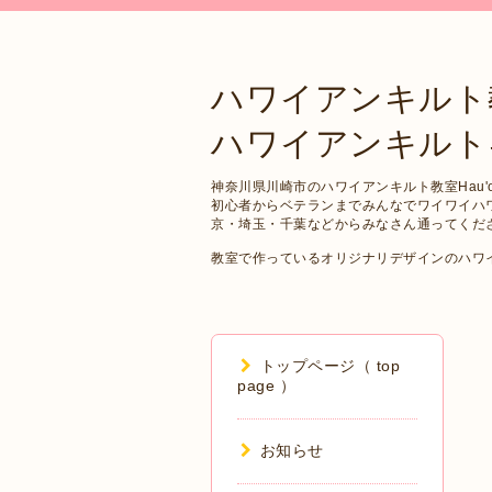
ハワイアンキルト
ハワイアンキルトキット 
神奈川県川崎市のハワイアンキルト教室Hau'oli
初心者からベテランまでみんなでワイワイハ
京・埼玉・千葉などからみなさん通ってくだ
教室で作っているオリジナリデザインのハワ
トップページ（ top
page ）
お知らせ