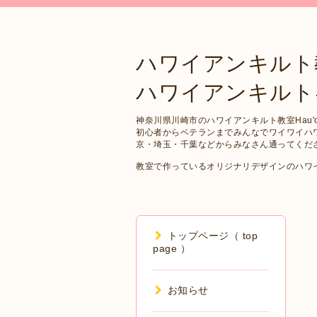
ハワイアンキルト
ハワイアンキルトキット 
神奈川県川崎市のハワイアンキルト教室Hau'oli
初心者からベテランまでみんなでワイワイハ
京・埼玉・千葉などからみなさん通ってくだ
教室で作っているオリジナリデザインのハワ
トップページ（ top
page ）
お知らせ