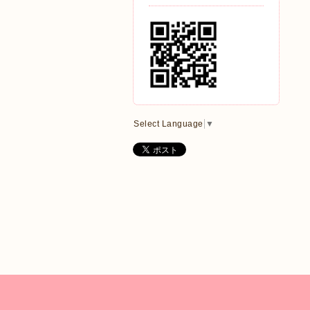
Select Language
▼