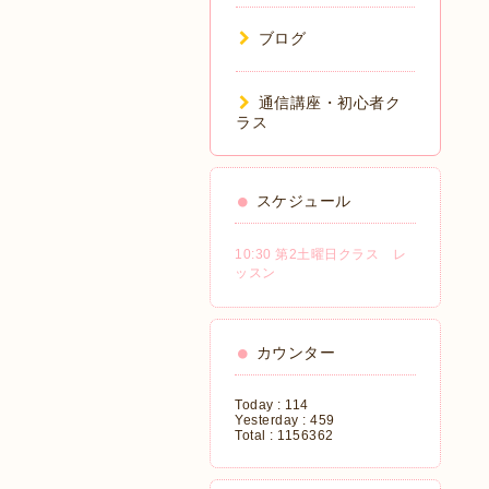
ブログ
通信講座・初心者ク
ラス
スケジュール
10:30 第2土曜日クラス レ
ッスン
カウンター
Today :
114
Yesterday :
459
Total :
1156362