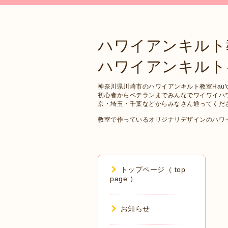
ハワイアンキルト
ハワイアンキルトキット 
神奈川県川崎市のハワイアンキルト教室Hau'oli
初心者からベテランまでみんなでワイワイハ
京・埼玉・千葉などからみなさん通ってくだ
教室で作っているオリジナリデザインのハワ
トップページ（ top
page ）
お知らせ