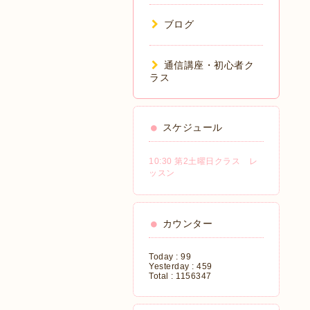
ブログ
通信講座・初心者ク
ラス
スケジュール
10:30 第2土曜日クラス レ
ッスン
カウンター
Today :
99
Yesterday :
459
Total :
1156347