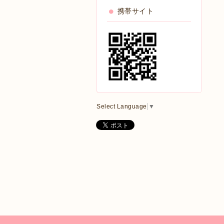
携帯サイト
Select Language
▼