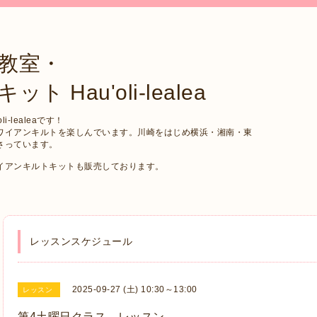
教室・
Hau'oli-lealea
-lealeaです！
ワイアンキルトを楽しんでいます。川崎をはじめ横浜・湘南・東
さっています。
イアンキルトキットも販売しております。
レッスンスケジュール
2025-09-27 (土) 10:30～13:00
レッスン
第4土曜日クラス レッスン