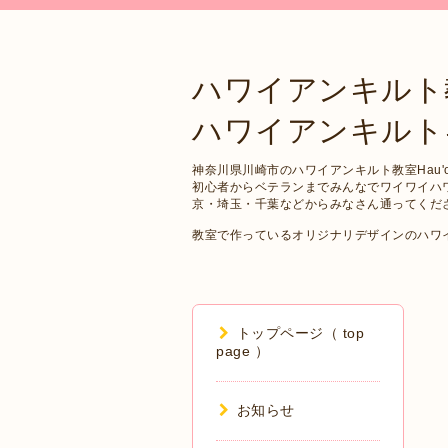
ハワイアンキルト
ハワイアンキルトキット 
神奈川県川崎市のハワイアンキルト教室Hau'oli
初心者からベテランまでみんなでワイワイハ
京・埼玉・千葉などからみなさん通ってくだ
教室で作っているオリジナリデザインのハワ
トップページ（ top
page ）
お知らせ