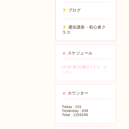
ブログ
通信講座・初心者ク
ラス
スケジュール
10:30 第2土曜日クラス レ
ッスン
カウンター
Today :
101
Yesterday :
459
Total :
1156349