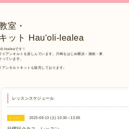
教室・
Hau'oli-lealea
-lealeaです！
ワイアンキルトを楽しんでいます。川崎をはじめ横浜・湘南・東
さっています。
イアンキルトキットも販売しております。
レッスンスケジュール
2025-09-13 (土) 10:30～13:00
レッスン
日曜日クラス レッスン