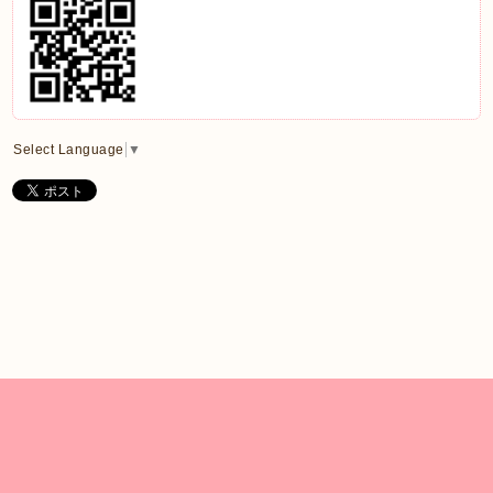
Select Language
▼