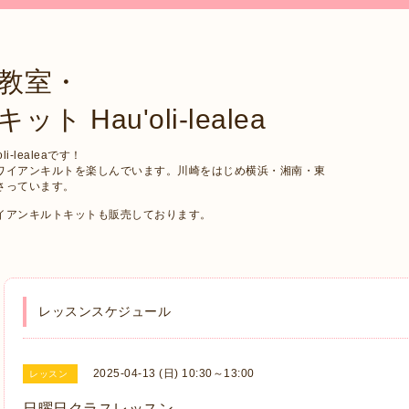
教室・
Hau'oli-lealea
-lealeaです！
ワイアンキルトを楽しんでいます。川崎をはじめ横浜・湘南・東
さっています。
イアンキルトキットも販売しております。
レッスンスケジュール
2025-04-13 (日) 10:30～13:00
レッスン
日曜日クラスレッスン