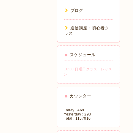
ブログ
通信講座・初心者ク
ラス
スケジュール
10:30 日曜日クラス レッス
ン
カウンター
Today :
469
Yesterday :
293
Total :
1157010