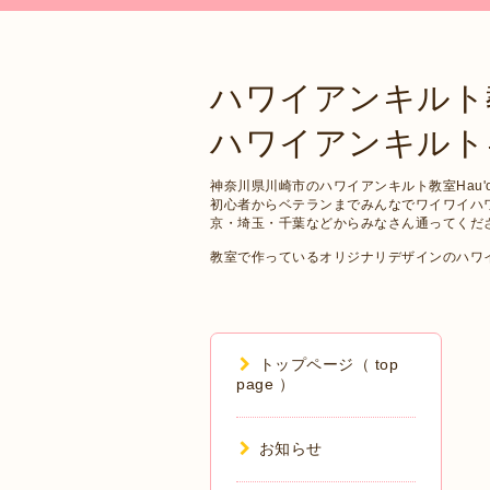
ハワイアンキルト
ハワイアンキルトキット 
神奈川県川崎市のハワイアンキルト教室Hau'oli
初心者からベテランまでみんなでワイワイハ
京・埼玉・千葉などからみなさん通ってくだ
教室で作っているオリジナリデザインのハワ
トップページ（ top
page ）
お知らせ