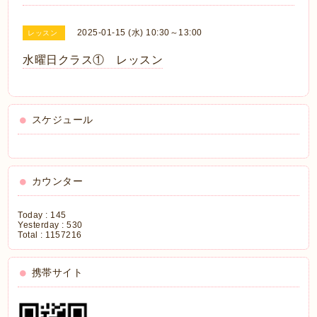
2025-01-15 (水) 10:30～13:00
レッスン
水曜日クラス① レッスン
スケジュール
カウンター
Today :
145
Yesterday :
530
Total :
1157216
携帯サイト