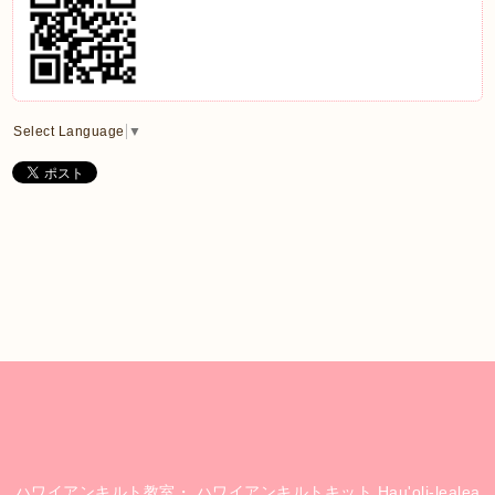
Select Language
▼
ハワイアンキルト教室・ ハワイアンキルトキット Hau'oli-lealea