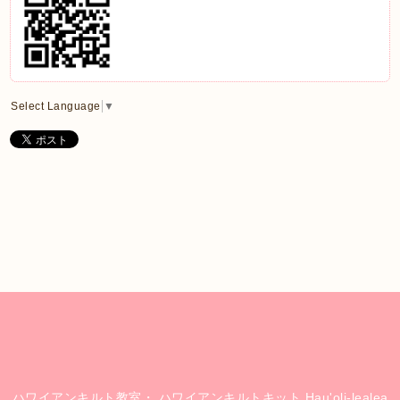
Select Language
▼
ハワイアンキルト教室・ ハワイアンキルトキット Hau'oli-lealea