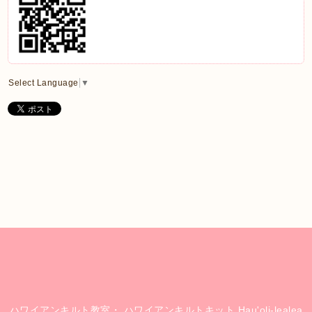
Select Language
▼
ハワイアンキルト教室・ ハワイアンキルトキット Hau'oli-lealea