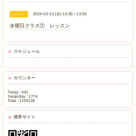
2024-03-13 (水) 10:30～13:00
レッスン
水曜日クラス① レッスン
スケジュール
カウンター
Today :
401
Yesterday :
1774
Total :
1156190
携帯サイト