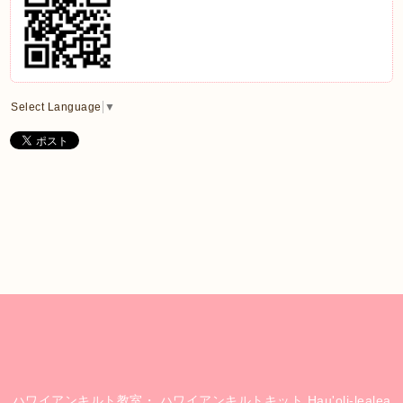
Select Language
▼
ハワイアンキルト教室・ ハワイアンキルトキット Hau'oli-lealea