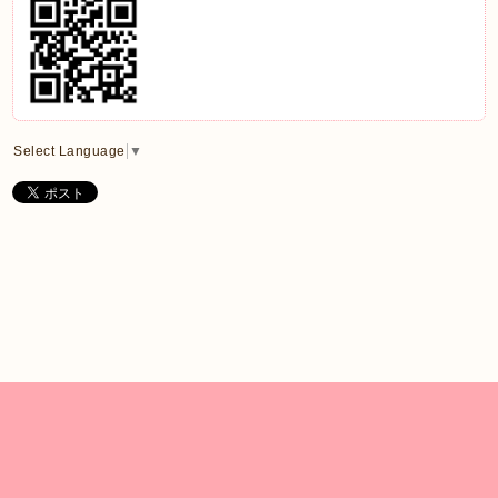
Select Language
▼