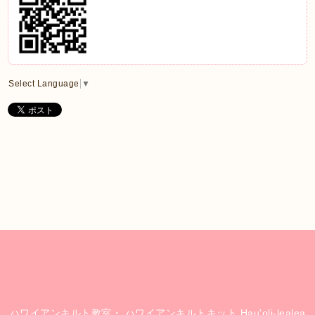
Select Language
▼
ハワイアンキルト教室・ ハワイアンキルトキット Hau'oli-lealea