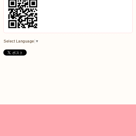
Select Language
▼