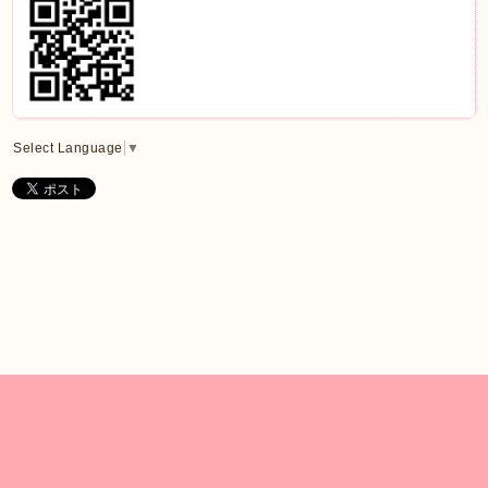
Select Language
▼