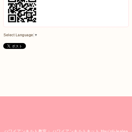
Select Language
▼
ハワイアンキルト教室・ ハワイアンキルトキット Hau'oli-lealea