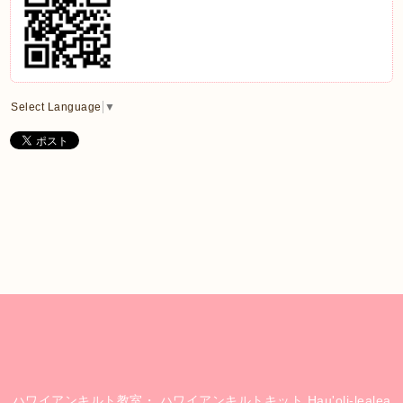
Select Language
▼
ハワイアンキルト教室・ ハワイアンキルトキット Hau'oli-lealea