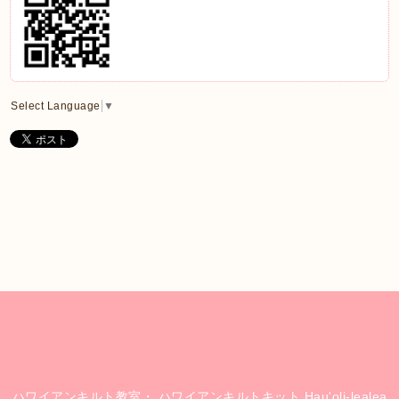
Select Language
▼
ハワイアンキルト教室・ ハワイアンキルトキット Hau'oli-lealea