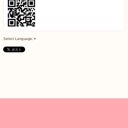
Select Language
▼